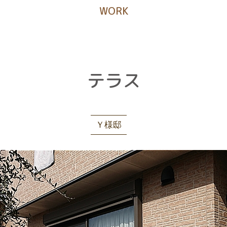
WORK
テラス
Ｙ様邸