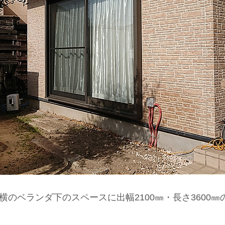
横のベランダ下のスペースに出幅2100㎜・長さ3600