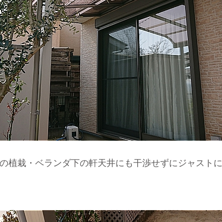
の植栽・ベランダ下の軒天井にも干渉せずにジャスト